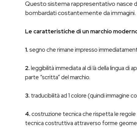
Questo sistema rappresentativo nasce da
bombardati costantemente da immagini.
Le caratteristiche di un marchio modern
1.
segno che rimane impresso immediatamente (
2.
leggibilità immediata al di là della lingua di
parte “scritta” del marchio.
3.
traducibilità ad 1 colore (quindi immagine co
4.
costruzione tecnica che rispetta le regole d
tecnica costruttiva attraverso forme geometri