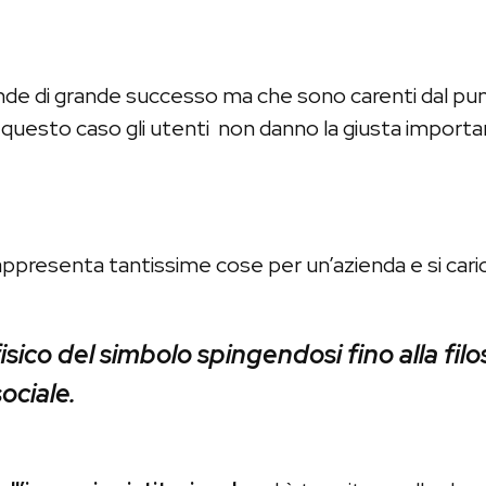
iende di grande successo ma che sono carenti dal pu
n questo caso gli utenti non danno la giusta importan
appresenta tantissime cose per un’azienda e si carica
isico del simbolo spingendosi fino alla filo
ociale.