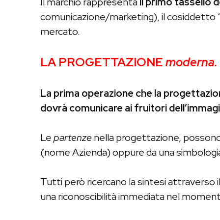
Il marchio rappresenta
il primo tassello 
comunicazione/marketing), il cosiddetto 
mercato.
LA PROGETTAZIONE
moderna.
La prima operazione che la progettazio
dovrà comunicare ai fruitori dell’immagi
Le
partenze
nella progettazione, possono e
(nome Azienda) oppure da una simbologia
Tutti però ricercano la sintesi attraverso 
una riconoscibilità immediata nel momento