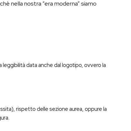
ichè nella nostra “era moderna” siamo
a leggibilità data anche dal logotipo, ovvero la
ssita), rispetto delle sezione aurea, oppure la
gura.