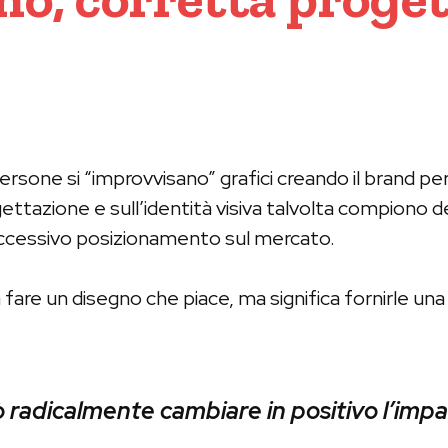
sone si “improvvisano” grafici creando il brand per 
tazione e sull’identità visiva talvolta compiono deg
uccessivo posizionamento sul mercato.
 fare un disegno che piace, ma significa fornirle una
 radicalmente cambiare in positivo l’impa