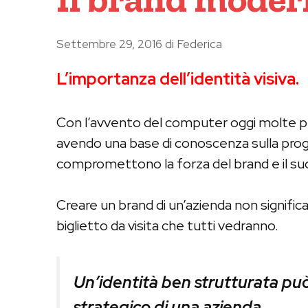
Settembre 29, 2016
di
Federica
L’importanza dell’identità visiva.
Con l’avvento del computer oggi molte per
avendo una base di conoscenza sulla proget
compromettono la forza del brand e il s
Creare un brand di un’azienda non significa
biglietto da visita che tutti vedranno.
Un’identità ben strutturata può
strategico di una azienda.