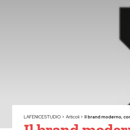
LAFENICESTUDIO
>
Articoli
>
Il brand moderno, co
Il brand moder