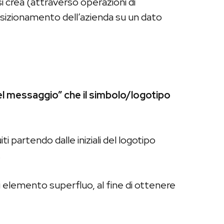
i crea (attraverso operazioni di
osizionamento dell’azienda su un dato
el messaggio” che il simbolo/logotipo
 partendo dalle iniziali del logotipo
.
li elemento superfluo, al fine di ottenere