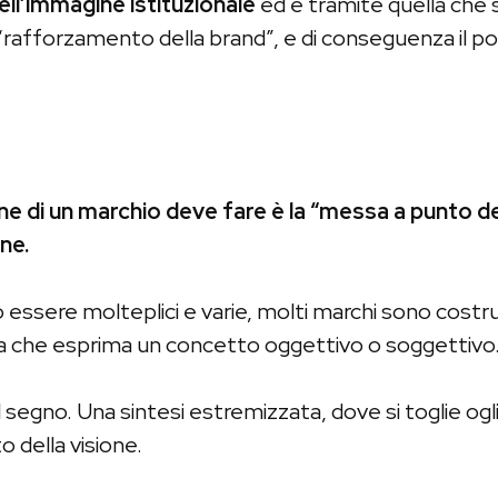
dell’immagine istituzionale
ed è tramite quella che s
“rafforzamento della brand”, e di conseguenza il p
ne di un marchio deve
fare è la “messa a punto d
ne.
ssere molteplici e varie, molti marchi sono costruiti
 che esprima un concetto oggettivo o soggettivo
il segno. Una sintesi estremizzata, dove si toglie og
 della visione.