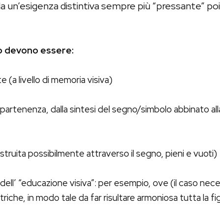
 un’esigenza distintiva sempre più “pressante” po
o devono essere:
a livello di memoria visiva)
 appartenenza, dalla sintesi del segno/simbolo abbinato all
struita possibilmente attraverso il segno, pieni e vuoti)
ell’ “educazione visiva”: per esempio, ove (il caso nece
che, in modo tale da far risultare armoniosa tutta la fi