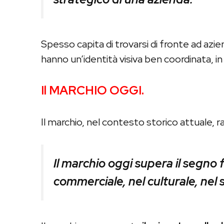
Spesso capita di trovarsi di fronte ad az
hanno un’identità visiva ben coordinata, i
Il MARCHIO OGGI.
Il marchio, nel contesto storico attuale, r
Il marchio oggi supera il segno f
commerciale, nel culturale, nel s